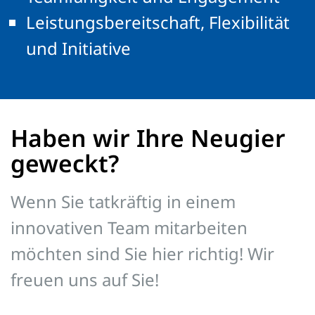
Leistungsbereitschaft, Flexibilität
und Initiative
Haben wir Ihre Neugier
geweckt?
Wenn Sie tatkräftig in einem
innovativen Team mitarbeiten
möchten sind Sie hier richtig! Wir
freuen uns auf Sie!