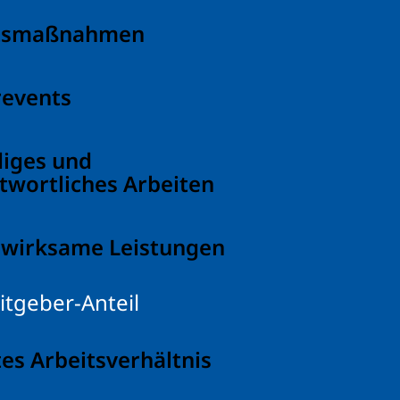
tsmaßnahmen
revents
diges und
twortliches Arbeiten
wirksame Leistungen
tgeber-Anteil
es Arbeitsverhältnis