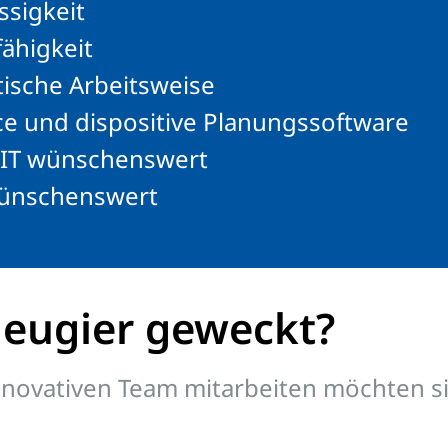
ssigkeit
ähigkeit
ische Arbeitsweise
e und dispositive Planungssoftware
r IT wünschenswert
 wünschenswert
Neugier geweckt?
nnovativen Team mitarbeiten möchten sin