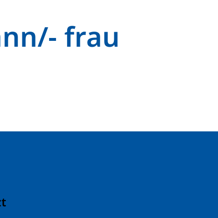
nn/- frau
zt