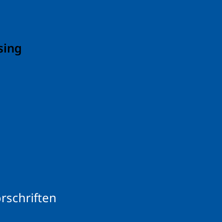
sing
rschriften