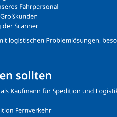
nseres Fahrpersonal
e Großkunden
 der Scanner
mit logistischen Problemlösungen, beso
en sollten
ls Kaufmann für Spedition und Logisti
ition Fernverkehr