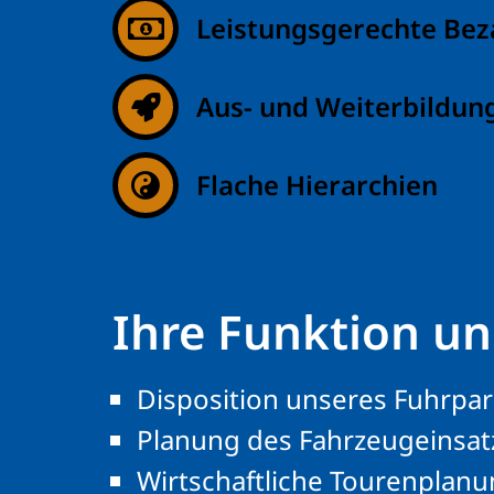
Leistungsgerechte Bez
Aus- und Weiterbildun
Flache Hierarchien
Ihre Funktion u
Disposition unseres Fuhrpa
Planung des Fahrzeugeinsatz
Wirtschaftliche Tourenplan