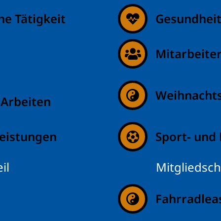
e Tätigkeit
Gesundhei
Mitarbeite
Weihnachts
 Arbeiten
eistungen
Sport- und
il
Mitgliedsch
Fahrradlea