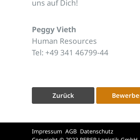
uns auf Dich!
Peggy Vieth
Human Resources
Tel: +49 341 46799-44
Zurück
Bewerbe
Impressum
AGB
Datenschutz
Copyright © 2023 REBER Logistik GmbH -