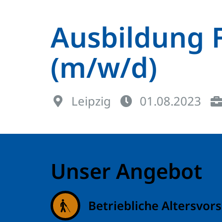
Ausbildung F
(m/w/d)
Leipzig
01.08.2023
Unser Angebot
Betriebliche Altersvor