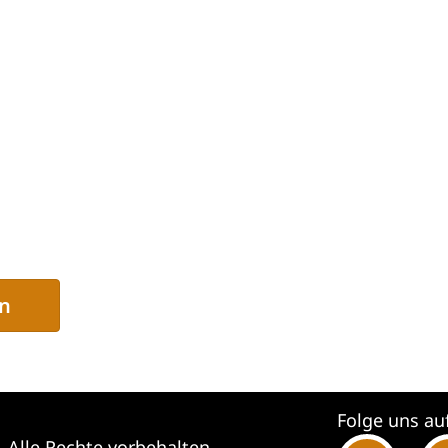
n
Folge uns au
 Alle Rechte vorbehalten.