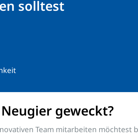
n solltest
hkeit
 Neugier geweckt?
novativen Team mitarbeiten möchtest bis