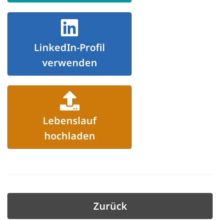
LinkedIn-Profil
verwenden
Lebenslauf
hochladen
Zurück