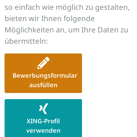
so einfach wie möglich zu gestalten,
bieten wir Ihnen folgende
Möglichkeiten an, um Ihre Daten zu
übermitteln:
Bewerbungsformular
ausfüllen
XING-Profil
verwenden