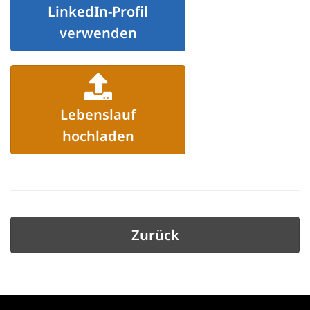
LinkedIn-Profil
verwenden
Lebenslauf
hochladen
Zurück