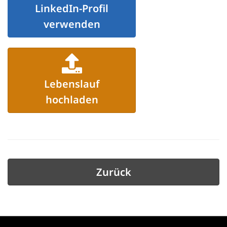
LinkedIn-Profil
verwenden
Lebenslauf
hochladen
Zurück