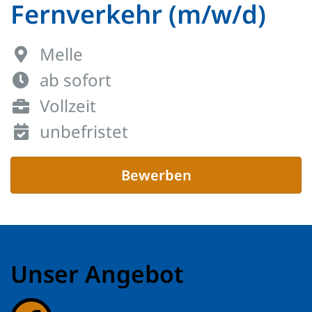
Fernverkehr (m/w/d)
Melle
ab sofort
Vollzeit
unbefristet
Bewerben
Unser Angebot