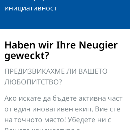
инициативност
Haben wir Ihre Neugier
geweckt?
ПРЕДИЗВИКАХМЕ ЛИ ВАШЕТО
ЛЮБОПИТСТВО?
Ако искате да бъдете активна част
от един иновативен екип, Вие сте
на точното място! Убедете ни с