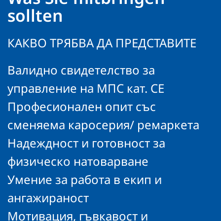
sollten
КАКВО ТРЯБВА ДА ПРЕДСТАВИТЕ
Валидно свидетелство за
управление на МПС кат. СЕ
Професионален опит със
сменяема каросерия/ ремаркета
Надеждност и готовност за
физическо натоварване
Умение за работа в екип и
ангажираност
Мотивация, гъвкавост и