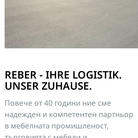
REBER - IHRE LOGISTIK.
UNSER ZUHAUSE.
Повече от 40 години ние сме
надежден и компетентен партньор
в мебелната промишленост,
търговията с мебели и