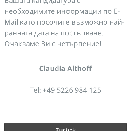
Вашата кандидатура с
необходимите информации по E-
Mail като посочите възможно най-
ранната дата на постъпване.
Очакваме Ви с нетърпение!
Claudia Althoff
Tel: +49 5226 984 125
Zurück