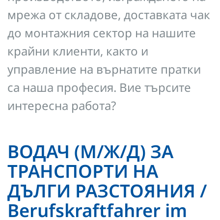
мрежа от складове, доставката чак
до монтажния сектор на нашите
крайни клиенти, както и
управление на върнатите пратки
са наша професия. Вие търсите
интересна работа?
ВОДАЧ (М/Ж/Д) ЗА
ТРАНСПОРТИ НА
ДЪЛГИ РАЗСТОЯНИЯ /
Berufskraftfahrer im