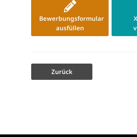
Bewerbungsformular
X
ausfüllen
v
Zurück